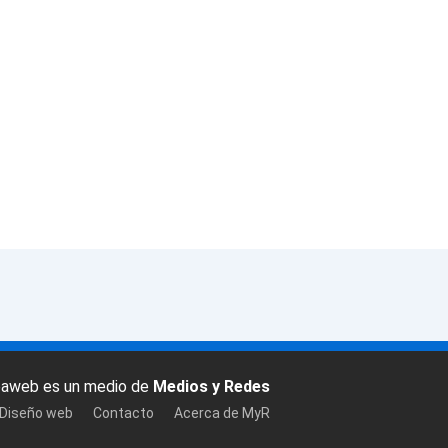
baweb es un medio de
Medios y Redes
 Diseño web
Contacto
Acerca de MyR