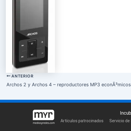
ANTERIOR
Archos 2 y Archos 4 – reproductores MP3 econÃ³micos
Incu
Artículos patrocinados
Servicio de