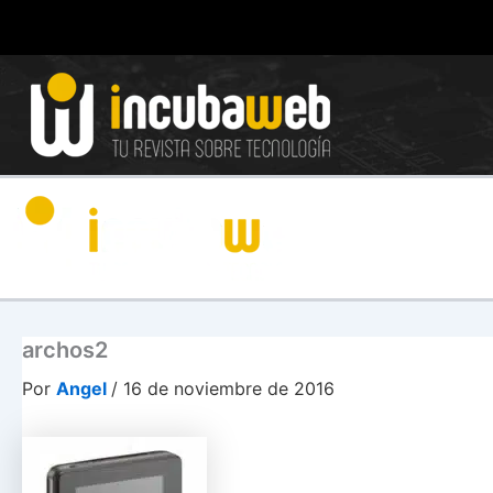
Ir
al
contenido
archos2
Por
Angel
/
16 de noviembre de 2016