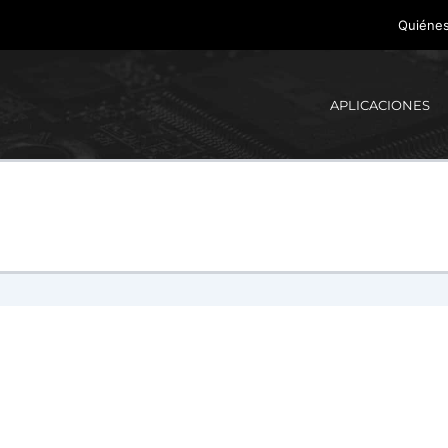
Quiéne
APLICACIONES