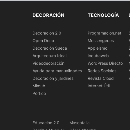
DECORACIÓN
TECNOLOGÍA
Decoracion 2.0
Programacion.net
Open Deco
Messenger.es
Decoración Sueca
Appleismo
Arquitectura Ideal
Incubaweb
Videodecoración
WordPress Directo
Ayuda para manualidades
Redes Sociales
Decoración y jardines
Revista Cloud
Mimub
Internet Útil
Pórtico
Educación 2.0
Mascotalia