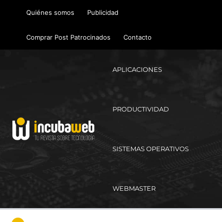
Ir
Quiénes somos
Publicidad
al
contenido
Comprar Post Patrocinados
Contacto
APLICACIONES
PRODUCTIVIDAD
SISTEMAS OPERATIVOS
WEBMASTER
Ma