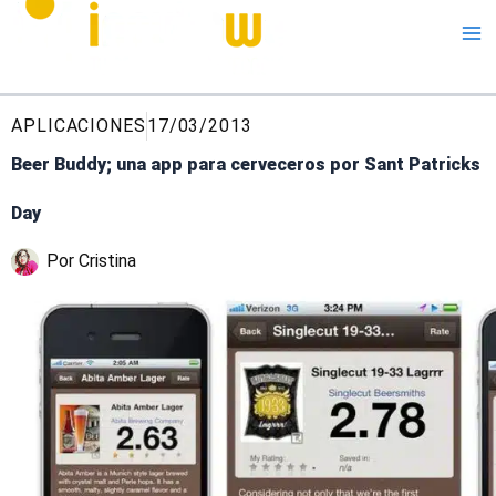
Me
APLICACIONES
17/03/2013
Beer Buddy; una app para cerveceros por Sant Patricks
Day
Por
Cristina