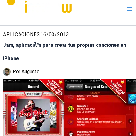
Me
APLICACIONES
16/03/2013
Jam, aplicaciÃ³n para crear tus propias canciones en
iPhone
Por
Augusto