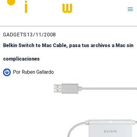
Me
GADGETS
13/11/2008
Belkin Switch to Mac Cable, pasa tus archivos a Mac sin
complicaciones
Por
Ruben Gallardo