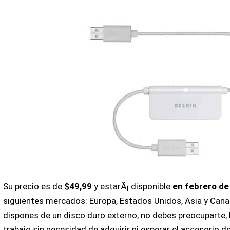
Su precio es de
$49,99
y estarÃ¡ disponible
en febrero de
siguientes mercados: Europa, Estados Unidos, Asia y CanadÃ
dispones de un disco duro externo, no debes preocuparte,
trabajo sin necesidad de adquirir ni esperar el accesorio de