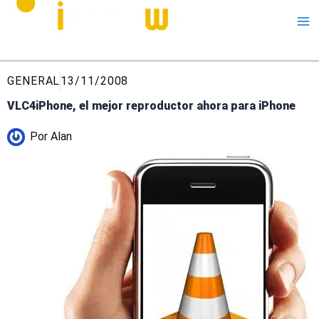
Me
GENERAL
13/11/2008
VLC4iPhone, el mejor reproductor ahora para iPhone
Por
Alan