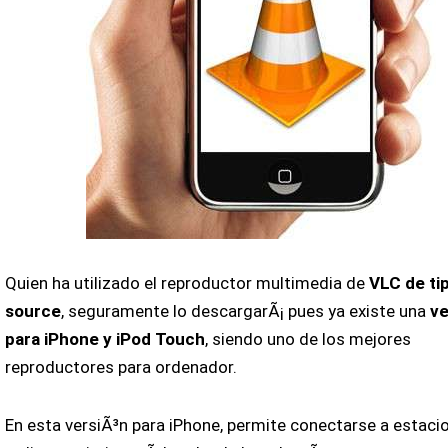
Quien ha utilizado el reproductor multimedia de
VLC de ti
source
, seguramente lo descargarÃ¡ pues ya existe una
ve
para iPhone y iPod Touch
, siendo uno de los mejores
reproductores para ordenador.
En esta versiÃ³n para iPhone, permite conectarse a estaci