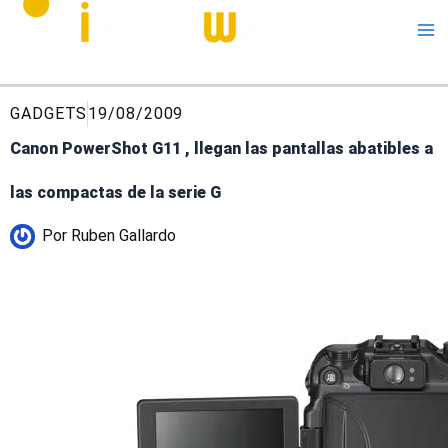
Me
GADGETS
19/08/2009
Canon PowerShot G11 , llegan las pantallas abatibles a
las compactas de la serie G
Por
Ruben Gallardo