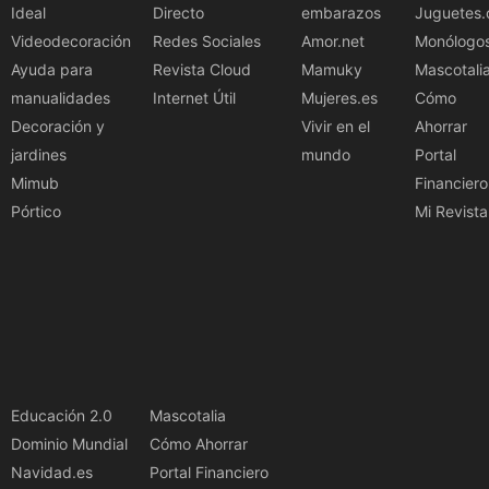
Ideal
Directo
embarazos
Juguetes.
Videodecoración
Redes Sociales
Amor.net
Monólogo
Ayuda para
Revista Cloud
Mamuky
Mascotali
manualidades
Internet Útil
Mujeres.es
Cómo
Decoración y
Vivir en el
Ahorrar
jardines
mundo
Portal
Mimub
Financiero
Pórtico
Mi Revista
Educación 2.0
Mascotalia
Dominio Mundial
Cómo Ahorrar
Navidad.es
Portal Financiero