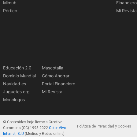
Mimub
Financiero
Pórtico
Mi Revista
Educación 2.0
Mascotalia
Dominio Mundial
Cómo Ahorrar
Navidad.es
Portal Financiero
Juguetes.org
Mi Revista
Monólogos
© Contenidos bajo licencia Creative
PolÃ­tica de Privacidad y Cookies
Commons (CC) 1995-2022
Color Vivo
Internet, SLU
(Medios y Redes online).