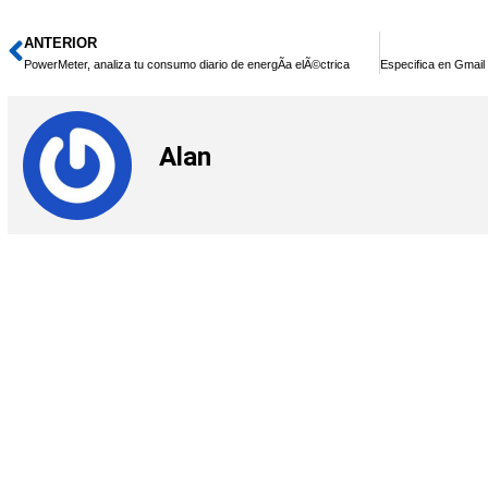
ANTERIOR
Ant
PowerMeter, analiza tu consumo diario de energÃ­a elÃ©ctrica
Alan