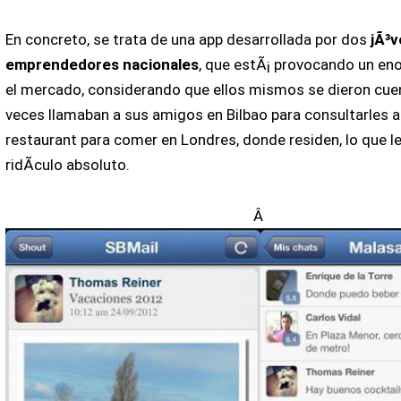
En concreto, se trata de una app desarrollada por dos
jÃ³
emprendedores nacionales
, que estÃ¡ provocando un en
el mercado, considerando que ellos mismos se dieron cu
veces llamaban a sus amigos en Bilbao para consultarles 
restaurant para comer en Londres, donde residen, lo que le
ridÃ­culo absoluto.
Â