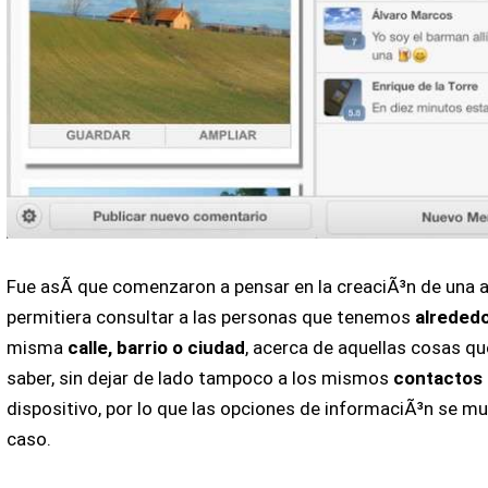
Fue asÃ­ que comenzaron a pensar en la creaciÃ³n de una 
permitiera consultar a las personas que tenemos
alreded
misma
calle, barrio o ciudad
, acerca de aquellas cosas qu
saber, sin dejar de lado tampoco a los mismos
contactos
dispositivo, por lo que las opciones de informaciÃ³n se mul
caso.