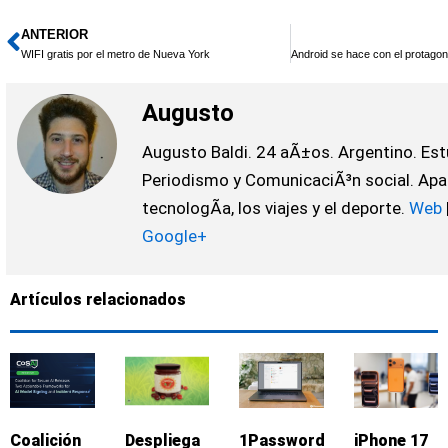
ANTERIOR
Ant
WIFI gratis por el metro de Nueva York
Augusto
Augusto Baldi. 24 aÃ±os. Argentino. Est
Periodismo y ComunicaciÃ³n social. Apa
tecnologÃ­a, los viajes y el deporte.
Web
Google+
Artículos relacionados
Coalición
Despliega
1Password:
iPhone 17