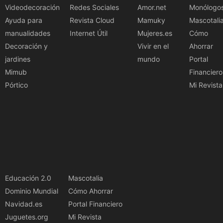
Videodecoración
Redes Sociales
Amor.net
Monólogo
Ayuda para
Revista Cloud
Mamuky
Mascotali
manualidades
Internet Útil
Mujeres.es
Cómo
Decoración y
Vivir en el
Ahorrar
jardines
mundo
Portal
Mimub
Financiero
Pórtico
Mi Revista
Educación 2.0
Mascotalia
Dominio Mundial
Cómo Ahorrar
Navidad.es
Portal Financiero
Juguetes.org
Mi Revista