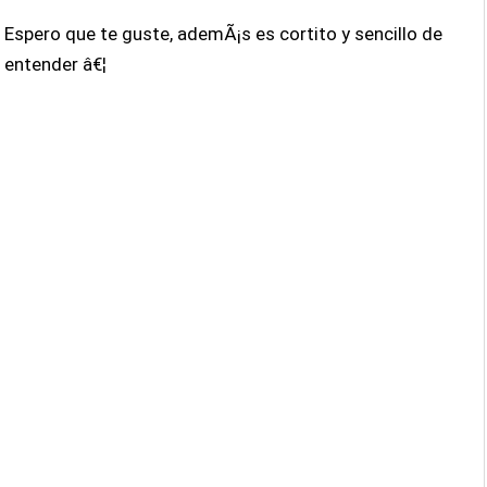
Espero que te guste, ademÃ¡s es cortito y sencillo de
entender â€¦