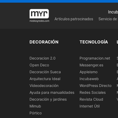
Incu
Artículos patrocinados
Servicio de
DECORACIÓN
TECNOLOGÍA
Decoracion 2.0
Programacion.net
Open Deco
Messenger.es
Decoración Sueca
Appleismo
Arquitectura Ideal
Incubaweb
Videodecoración
WordPress Directo
Ayuda para manualidades
Redes Sociales
Decoración y jardines
Revista Cloud
Mimub
Internet Útil
Pórtico