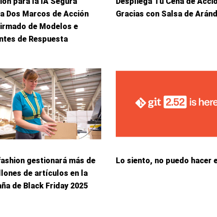
ión para la IA Segura
Despliega Tu Cena de Acci
ca Dos Marcos de Acción
Gracias con Salsa de Arán
Firmado de Modelos e
entes de Respuesta
fashion gestionará más de
Lo siento, no puedo hacer 
llones de artículos en la
ña de Black Friday 2025