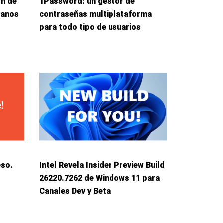
ón de
1Password: un gestor de
danos
contraseñas multiplataforma
para todo tipo de usuarios
eso.
Intel Revela Insider Preview Build
26220.7262 de Windows 11 para
Canales Dev y Beta