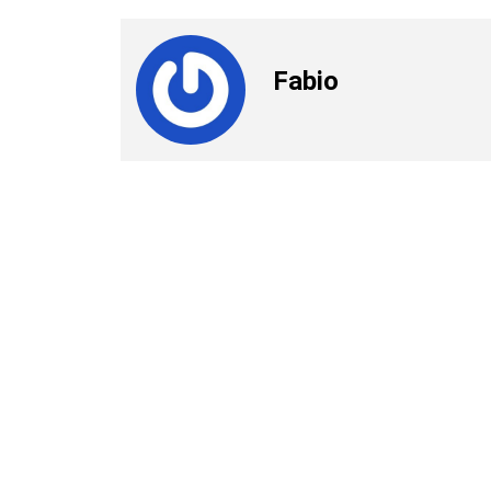
Fabio