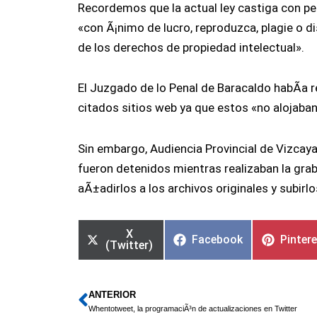
Recordemos que la actual ley castiga con p
«con Ã¡nimo de lucro, reproduzca, plagie o dis
de los derechos de propiedad intelectual».
El Juzgado de lo Penal de Baracaldo habÃ­a r
citados sitios web ya que estos «no alojaban
Sin embargo, Audiencia Provincial de Vizcay
fueron detenidos mientras realizaban la grab
aÃ±adirlos a los archivos originales y subirlo
X
Facebook
Pinter
(Twitter)
ANTERIOR
Ant
Whentotweet, la programaciÃ³n de actualizaciones en Twitter