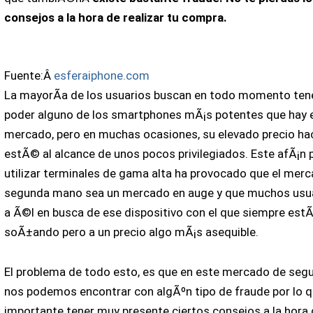
consejos a la hora de realizar tu compra.
Fuente:Â
esferaiphone.com
La mayorÃ­a de los usuarios buscan en todo momento tene
poder alguno de los smartphones mÃ¡s potentes que hay e
mercado, pero en muchas ocasiones, su elevado precio ha
estÃ© al alcance de unos pocos privilegiados. Este afÃ¡n 
utilizar terminales de gama alta ha provocado que el mer
segunda mano sea un mercado en auge y que muchos usu
a Ã©l en busca de ese dispositivo con el que siempre estÃ
soÃ±ando pero a un precio algo mÃ¡s asequible.
El problema de todo esto, es que en este mercado de se
nos podemos encontrar con algÃºn tipo de fraude por lo 
importante tener muy presente ciertos consejos a la hora 