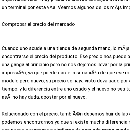
un terminal por esta vÃ­a. Veamos algunos de los mÃ¡s im
Comprobar el precio del mercado
Cuando uno acude a una tienda de segunda mano, lo mÃ¡s
encontrarse el precio del producto. Ese precio nos puede 
una ganga al principio pero no nos dejemos llevar por la pr
impresiÃ³n, ya que puede darse la situaciÃ³n de que ese 
modelo pero nuevo, su precio se haya visto devaluado por 
tiempo, y la diferencia entre uno usado y el nuevo no sea t
asÃ­, no hay duda, apostar por el nuevo.
Relacionado con el precio, tambiÃ©n debemos huir de las
podemos encontrarnos ya que si existe mucha diferencia 
uno nuevo o respecto a similares de segunda mano puede 