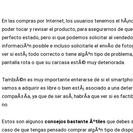
En las compras por Internet, los usuarios tenemos el hÃ¡n
poder tocar y revisar el producto, para asegurarnos de que
perfecto estado, pero si que podemos solicitar al vendedo
informaciÃ³n posible e incluso solicitarle el envÃ­o de foto
ver si estÃ¡ todo correcto o tiene algÃºn tipo de problema
pantalla rota o que su carcasa estÃ© muy deteriorada.
TambiÃ©n es muy importante enterarse de si el smartpho
vamos a adquirir es libre o bien estÃ¡ asociado a una det
compaÃ±Ã­a, ya que de ser asÃ­, habrÃ­a que ver si es factibl
no.
Estos son algunos
consejos bastante Ãºtiles
que debes s
caso de que tengas pensado comprar algÃºn tipo de dispo