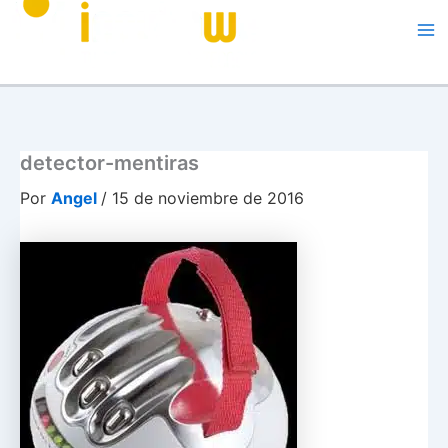
Me
detector-mentiras
Por
Angel
/
15 de noviembre de 2016