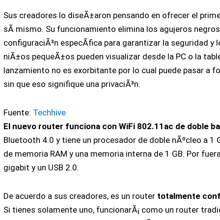
Sus creadores lo diseÃ±aron pensando en ofrecer el prim
sÃ­ mismo. Su funcionamiento elimina los agujeros negros
configuraciÃ³n especÃ­fica para garantizar la seguridad y 
niÃ±os pequeÃ±os pueden visualizar desde la PC o la tabl
lanzamiento no es exorbitante por lo cual puede pasar a f
sin que eso signifique una privaciÃ³n.
Fuente:
Techhive
El nuevo router funciona con WiFi 802.11ac de doble b
Bluetooth 4.0 y tiene un procesador de doble nÃºcleo a 1
de memoria RAM y una memoria interna de 1 GB. Por fuer
gigabit y un USB 2.0.
De acuerdo a sus creadores, es un router
totalmente con
Si tienes solamente uno, funcionarÃ¡ como un router tradic