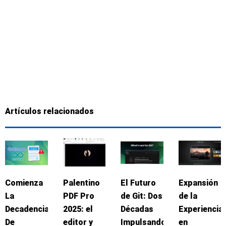
Artículos relacionados
Comienza
Palentino
El Futuro
Expansión
La
PDF Pro
de Git: Dos
de la
Decadencia
2025: el
Décadas
Experiencia
De
editor y
Impulsando
en