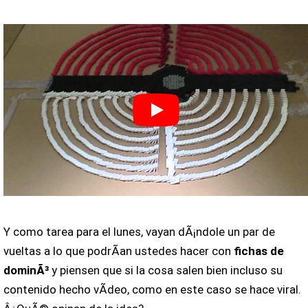
Y como tarea para el lunes, vayan dÃ¡ndole un par de
vueltas a lo que podrÃ­an ustedes hacer con
fichas de
dominÃ³
y piensen que si la cosa salen bien incluso su
contenido hecho vÃ­deo, como en este caso se hace viral.