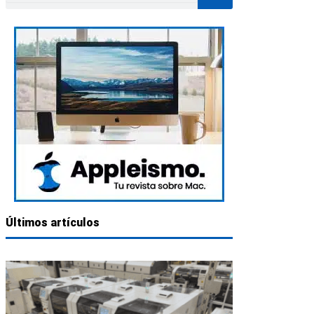
Últimos artículos