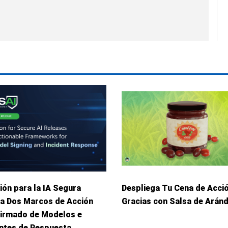
ión para la IA Segura
Despliega Tu Cena de Acci
ca Dos Marcos de Acción
Gracias con Salsa de Arán
Firmado de Modelos e
entes de Respuesta