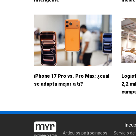
iPhone 17 Pro vs. Pro Max: ¿cuál
Logis
se adapta mejor a ti?
2,2 mi
campa
Incu
Artículos patrocinados
Servicio de