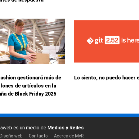
fashion gestionará más de
Lo siento, no puedo hacer 
llones de artículos en la
ña de Black Friday 2025
baweb es un medio de
Medios y Redes
 Diseño web
Contacto
Acerca de MyR