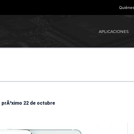
Quiéne
APLICACIONES
l prÃ³ximo 22 de octubre