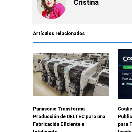
Cristina
Artículos relacionados
Panasonic Transforma
Coalic
Producción de DELTEC para una
Publi
Fabricación Eficiente e
para 
Inteligente
Incid