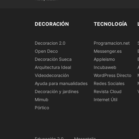
DECORACIÓN
TECNOLOGÍA
Decoracion 2.0
Programacion.net
Open Deco
Messenger.es
Decoración Sueca
Appleismo
Arquitectura Ideal
Incubaweb
Videodecoración
WordPress Directo
Ayuda para manualidades
Redes Sociales
Decoración y jardines
Revista Cloud
Mimub
Internet Útil
Pórtico
Educación 2.0
Mascotalia