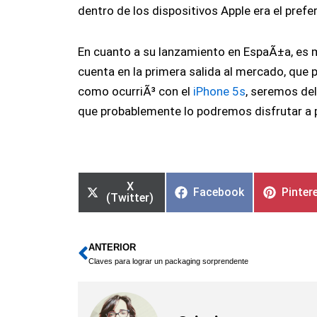
dentro de los dispositivos Apple era el prefe
En cuanto a su lanzamiento en EspaÃ±a, es 
cuenta en la primera salida al mercado, que 
como ocurriÃ³ con el
iPhone 5s
, seremos del
que probablemente lo podremos disfrutar a 
X
Facebook
Pinter
(Twitter)
ANTERIOR
Ant
Claves para lograr un packaging sorprendente