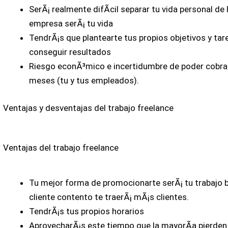
SerÃ¡ realmente difÃ­cil separar tu vida personal de l
empresa serÃ¡ tu vida
TendrÃ¡s que plantearte tus propios objetivos y tar
conseguir resultados
Riesgo econÃ³mico e incertidumbre de poder cobra
meses (tu y tus empleados).
Ventajas y desventajas del trabajo freelance
Ventajas del trabajo freelance
Tu mejor forma de promocionarte serÃ¡ tu trabajo 
cliente contento te traerÃ¡ mÃ¡s clientes.
TendrÃ¡s tus propios horarios
AprovecharÃ¡s este tiempo que la mayorÃ­a pierden e