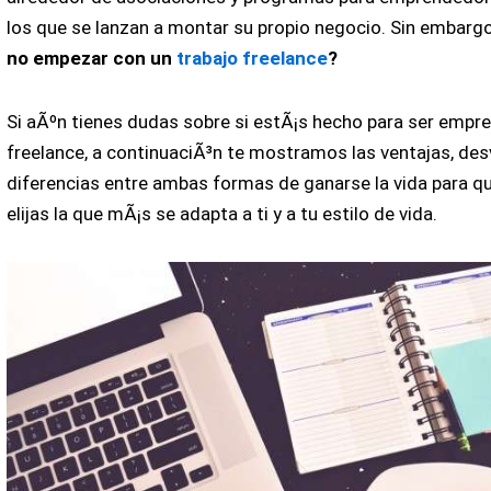
los que se lanzan a montar su propio negocio. Sin embarg
no empezar con un
trabajo freelance
?
Si aÃºn tienes dudas sobre si estÃ¡s hecho para ser empr
freelance, a continuaciÃ³n te mostramos las ventajas, des
diferencias entre ambas formas de ganarse la vida para q
elijas la que mÃ¡s se adapta a ti y a tu estilo de vida.