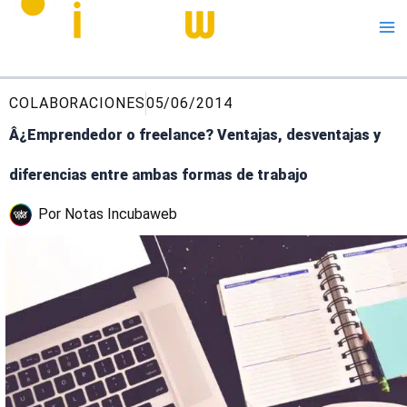
Me
COLABORACIONES
05/06/2014
Â¿Emprendedor o freelance? Ventajas, desventajas y
diferencias entre ambas formas de trabajo
Por
Notas Incubaweb