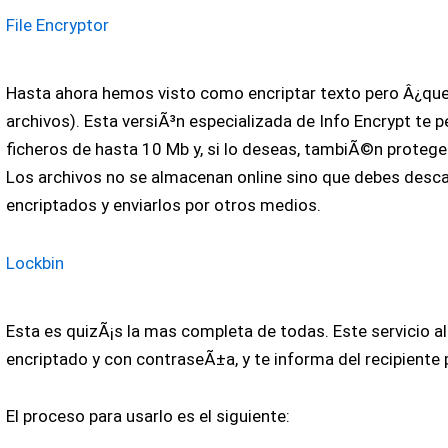
File Encryptor
Hasta ahora hemos visto como encriptar texto pero Â¿que
archivos). Esta versiÃ³n especializada de Info Encrypt te p
ficheros de hasta 10 Mb y, si lo deseas, tambiÃ©n proteg
Los archivos no se almacenan online sino que debes desca
encriptados y enviarlos por otros medios.
Lockbin
Esta es quizÃ¡s la mas completa de todas. Este servicio 
encriptado y con contraseÃ±a, y te informa del recipiente 
El proceso para usarlo es el siguiente: