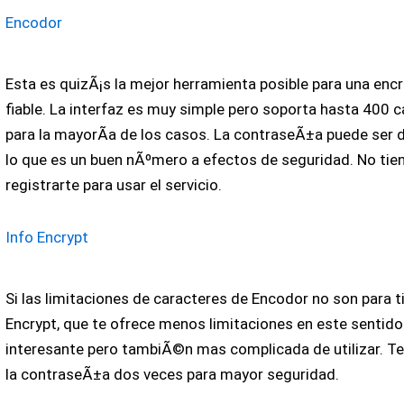
Encodor
Esta es quizÃ¡s la mejor herramienta posible para una encr
fiable. La interfaz es muy simple pero soporta hasta 400 c
para la mayorÃ­a de los casos. La contraseÃ±a puede ser 
lo que es un buen nÃºmero a efectos de seguridad. No tie
registrarte para usar el servicio.
Info Encrypt
Si las limitaciones de caracteres de Encodor no son para t
Encrypt, que te ofrece menos limitaciones en este sentido
interesante pero tambiÃ©n mas complicada de utilizar. Te
la contraseÃ±a dos veces para mayor seguridad.