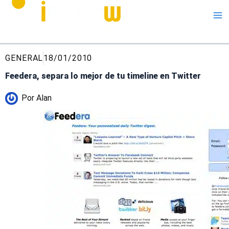
Me
GENERAL
18/01/2010
Feedera, separa lo mejor de tu timeline en Twitter
Por
Alan