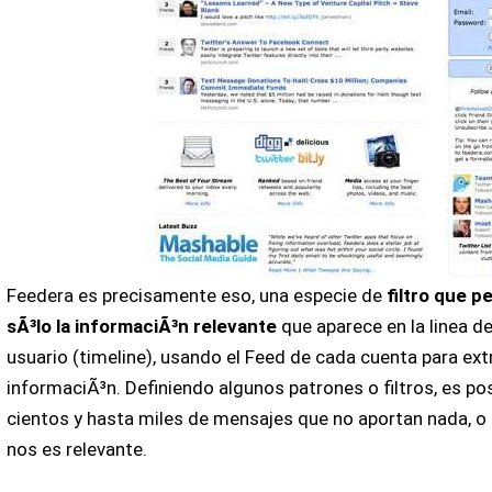
Feedera es precisamente eso, una especie de
filtro que p
sÃ³lo la informaciÃ³n relevante
que aparece en la linea d
usuario (timeline), usando el Feed de cada cuenta para extr
informaciÃ³n. Definiendo algunos patrones o filtros, es pos
cientos y hasta miles de mensajes que no aportan nada, o
nos es relevante.