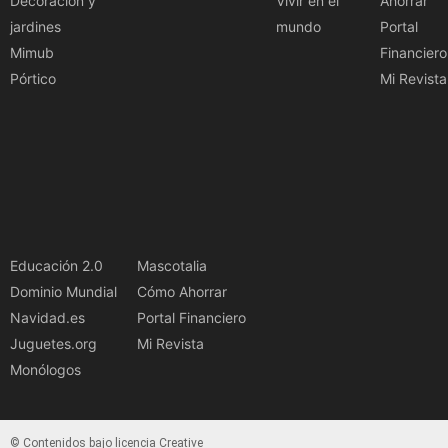
Decoración y
Vivir en el
Ahorrar
jardines
mundo
Portal
Mimub
Financiero
Pórtico
Mi Revista
Educación 2.0
Mascotalia
Dominio Mundial
Cómo Ahorrar
Navidad.es
Portal Financiero
Juguetes.org
Mi Revista
Monólogos
© Contenidos bajo licencia Creative