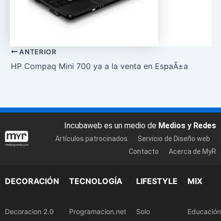
ANTERIOR
HP Compaq Mini 700 ya a la venta en EspaÃ±a
Incubaweb es un medio de
Medios y Redes
Artículos patrocinados
Servicio de Diseño web
Contacto
Acerca de MyR
DECORACIÓN
TECNOLOGÍA
LIFESTYLE
MIX
Decoracion 2.0
Programacion.net
Solo
Educación