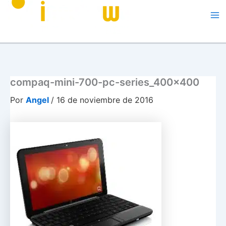
Me
compaq-mini-700-pc-series_400x400
Por
Angel
/
16 de noviembre de 2016