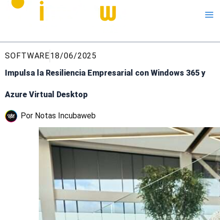
Me
SOFTWARE
18/06/2025
Impulsa la Resiliencia Empresarial con Windows 365 y
Azure Virtual Desktop
Por
Notas Incubaweb