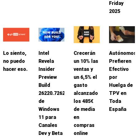
Friday
2025
Lo siento,
Intel
Crecerán
Autónomos
no puedo
Revela
un 10% las
Prefieren
hacer eso.
Insider
ventas y
Efectivo
Preview
un 6,5% el
por
Build
gasto
Huelga de
26220.7262
alcanzado
TPV en
de
los 485€
Toda
Windows
de media
España
11 para
en
Canales
compras
Dev y Beta
online