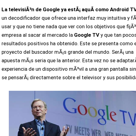
La televisiÃ³n de Google ya estÃ¡ aquÃ­ como Android T
un decodificador que ofrece una interfaz muy intuitiva y fÃ
usar y que no tiene nada que ver con los objetivos que fijÃ³
empresa al sacar al mercado la
Google TV
y que tan poco
resultados positivos ha obtenido. Este se presenta como e
proyecto del buscador mÃ¡s grande del mundo. SerÃ¡ una
apuesta mÃ¡s seria que la anterior. Esta vez no se adaptarÃ
experiencia de un dispositivo mÃ³vil a una gran pantalla si
se pensarÃ¡ directamente sobre el televisor y sus posibili