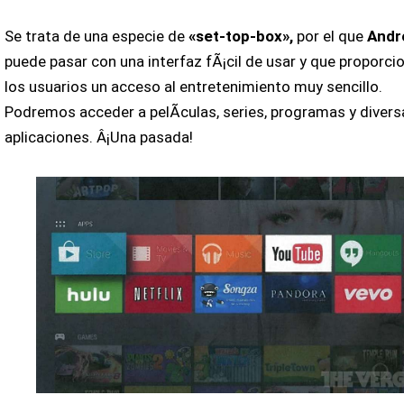
Se trata de una especie de
«set-top-box»,
por el que
Andr
puede pasar con una interfaz fÃ¡cil de usar y que proporci
los usuarios un acceso al entretenimiento muy sencillo.
Podremos acceder a pelÃ­culas, series, programas y divers
aplicaciones. Â¡Una pasada!