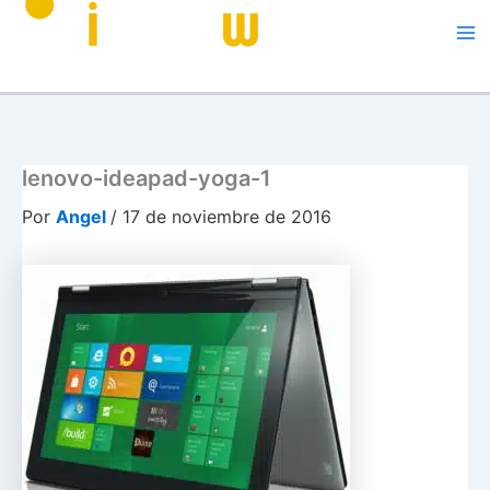
Me
lenovo-ideapad-yoga-1
Por
Angel
/
17 de noviembre de 2016