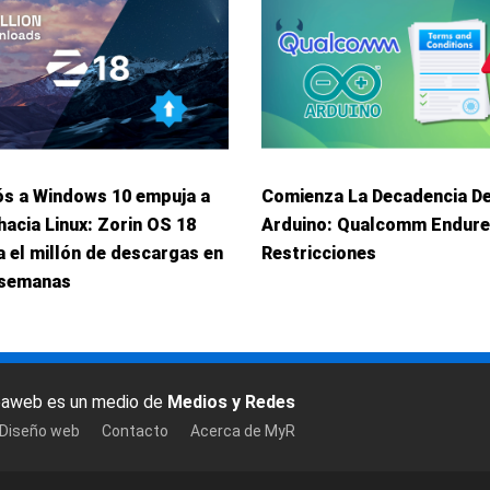
ós a Windows 10 empuja a
Comienza La Decadencia D
hacia Linux: Zorin OS 18
Arduino: Qualcomm Endur
 el millón de descargas en
Restricciones
 semanas
baweb es un medio de
Medios y Redes
 Diseño web
Contacto
Acerca de MyR