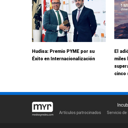
Hudisa: Premio PYME por su
El adi
Éxito en Internacionalización
miles 
supera
cinco
Incu
Artículos patrocinados
Servicio de