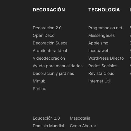
DECORACIÓN
TECNOLOGÍA
Decoracion 2.0
Programacion.net
Open Deco
Messenger.es
Decoración Sueca
Appleismo
Arquitectura Ideal
Incubaweb
Videodecoración
WordPress Directo
Ayuda para manualidades
Redes Sociales
Decoración y jardines
Revista Cloud
Mimub
Internet Útil
Pórtico
Educación 2.0
Mascotalia
Dominio Mundial
Cómo Ahorrar