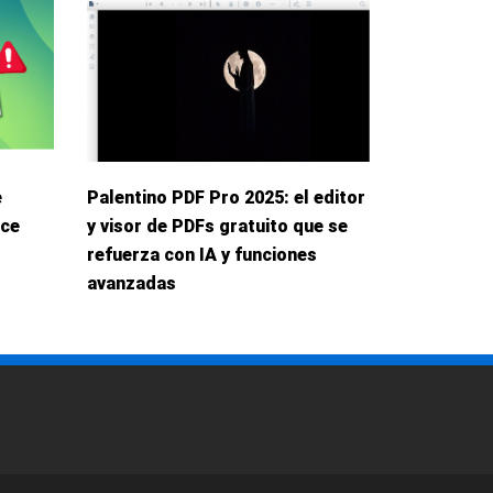
e
Palentino PDF Pro 2025: el editor
ece
y visor de PDFs gratuito que se
refuerza con IA y funciones
avanzadas