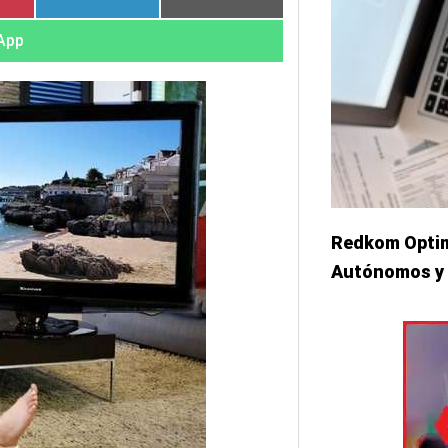
App
Redkom Optim
Autónomos y 