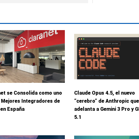
net se Consolida como uno
Claude Opus 4.5, el nuevo
 Mejores Integradores de
“cerebro” de Anthropic que
 en España
adelanta a Gemini 3 Pro y 
5.1