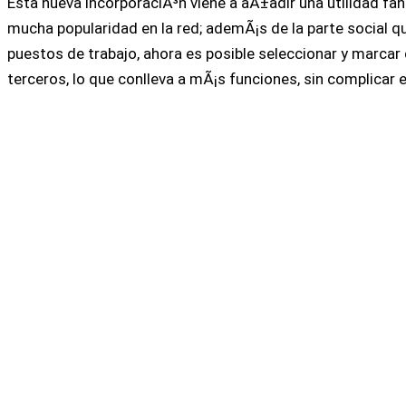
Esta nueva incorporaciÃ³n viene a aÃ±adir una utilidad fa
mucha popularidad en la red; ademÃ¡s de la parte social 
puestos de trabajo, ahora es posible seleccionar y marcar 
terceros, lo que conlleva a mÃ¡s funciones, sin complicar el