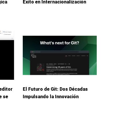
gica
Éxito en Internacionalización
editor
El Futuro de Git: Dos Décadas
e se
Impulsando la Innovación