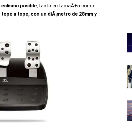
realismo posible
, tanto en tamaÃ±o como
de tope a tope, con un diÃ¡metro de 28mm y