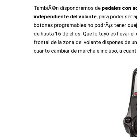
TambiÃ©n dispondremos de
pedales con a
independiente del volante
, para poder ser 
botones programables no podrÃ¡s tener quej
de hasta 16 de ellos. Que lo tuyo es llevar e
frontal de la zona del volante dispones de u
cuanto cambiar de marcha e incluso, a cuanta