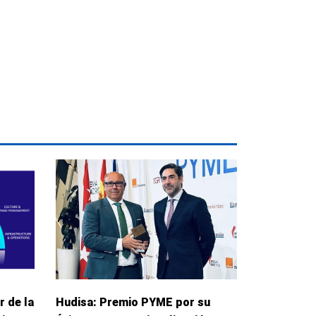
r de la
Hudisa: Premio PYME por su