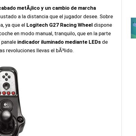
cabado metÃ¡lico y un cambio de marcha
ajustado a la distancia que el jugador desee. Sobre
a, ya que el
Logitech G27 Racing Wheel
dispone
l coche en modo manual, tranquilo, que en la parte
n panale
indicador iluminado mediante LEDs
de
s revoluciones llevas el bÃ³lido.