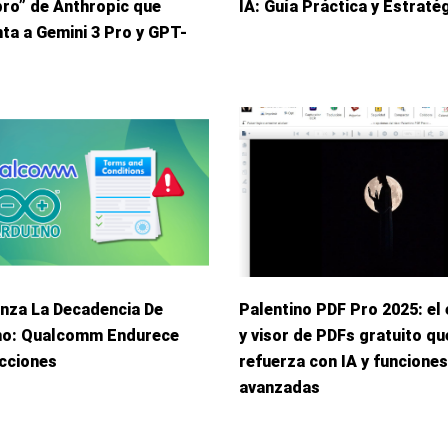
ro” de Anthropic que
IA: Guía Práctica y Estraté
ta a Gemini 3 Pro y GPT-
nza La Decadencia De
Palentino PDF Pro 2025: el 
no: Qualcomm Endurece
y visor de PDFs gratuito qu
cciones
refuerza con IA y funciones
avanzadas