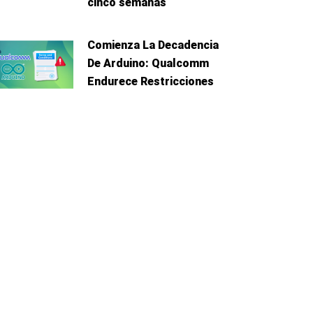
cinco semanas
Comienza La Decadencia
De Arduino: Qualcomm
Endurece Restricciones