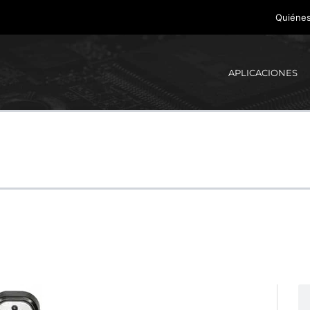
Quiéne
APLICACIONES
Bu