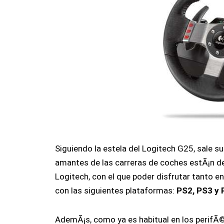
Siguiendo la estela del Logitech G25, sale s
amantes de las carreras de coches estÃ¡n d
Logitech, con el que poder disfrutar tanto e
con las siguientes plataformas:
PS2, PS3 y 
AdemÃ¡s, como ya es habitual en los perifÃ