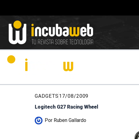
Ir
al
contenido
GADGETS
17/08/2009
Logitech G27 Racing Wheel
Por
Ruben Gallardo