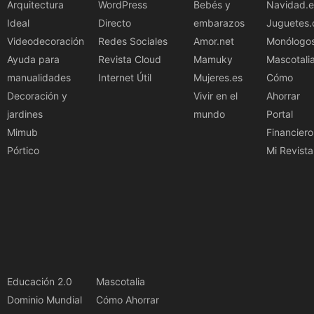
Arquitectura
WordPress
Bebés y
Navidad.e
Ideal
Directo
embarazos
Juguetes.
Videodecoración
Redes Sociales
Amor.net
Monólogo
Ayuda para
Revista Cloud
Mamuky
Mascotali
manualidades
Internet Útil
Mujeres.es
Cómo
Decoración y
Vivir en el
Ahorrar
jardines
mundo
Portal
Mimub
Financiero
Pórtico
Mi Revista
Educación 2.0
Mascotalia
Dominio Mundial
Cómo Ahorrar