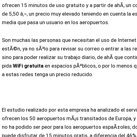
ofrecen 15 minutos de uso gratuito y a partir de ahÃ­, un c
de 5,50 â‚¬, un precio muy elevado teniendo en cuenta la e
media que pasa un usuario en los aeropuertos.
Son muchas las personas que necesitan el uso de Internet 
estÃ©n, ya no sÃ³lo para revisar su correo o entrar a las r
sino para poder realizar su trabajo diario, de ahÃ­ que con
pida
WiFi gratuita
en espacios pÃºblicos, o por lo menos q
a estas redes tenga un precio reducido.
El estudio realizado por esta empresa ha analizado el serv
ofrecen los 50 aeropuertos mÃ¡s transitados de Europa, y 
no ha podido ser peor para los aeropuertos espaÃ±oles, d
puede disfrutar de 15 minutos gratis, a diferencia del 46% 