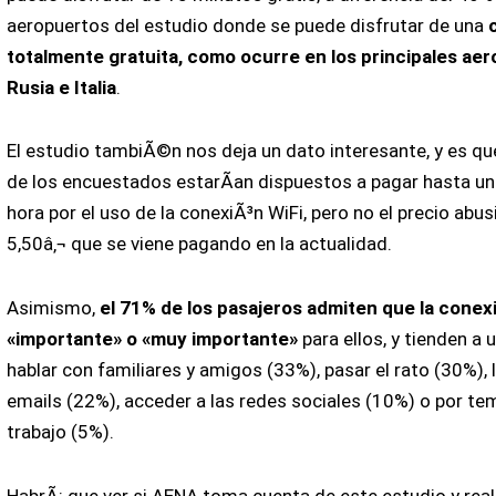
aeropuertos del estudio donde se puede disfrutar de una
totalmente gratuita, como ocurre en los principales ae
Rusia e Italia
.
El estudio tambiÃ©n nos deja un dato interesante, y es qu
de los encuestados estarÃ­an dispuestos a pagar hasta un 
hora por el uso de la conexiÃ³n WiFi, pero no el precio abus
5,50â‚¬ que se viene pagando en la actualidad.
Asimismo,
el 71% de los pasajeros admiten que la conexi
«importante» o «muy importante»
para ellos, y tienden a u
hablar con familiares y amigos (33%), pasar el rato (30%), 
emails (22%), acceder a las redes sociales (10%) o por te
trabajo (5%).
HabrÃ¡ que ver si AENA toma cuenta de este estudio y real