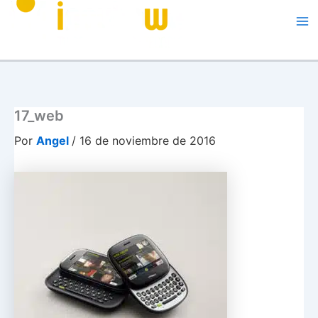
Me
17_web
Por
Angel
/
16 de noviembre de 2016