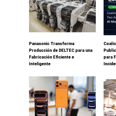
Panasonic Transforma
Coalic
Producción de DELTEC para una
Publi
Fabricación Eficiente e
para 
Inteligente
Incid