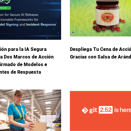
ión para la IA Segura
Despliega Tu Cena de Acci
ca Dos Marcos de Acción
Gracias con Salsa de Arán
Firmado de Modelos e
entes de Respuesta