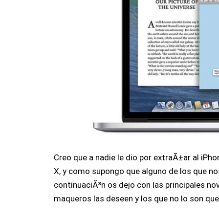
Creo que a nadie le dio por extraÃ±ar al iP
X, y como supongo que alguno de los que nos
continuaciÃ³n os dejo con las principales n
maqueros las deseen y los que no lo son que 