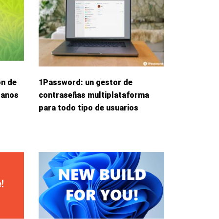
ón de
1Password: un gestor de
danos
contraseñas multiplataforma
para todo tipo de usuarios