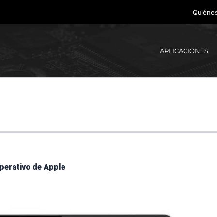
Quiéne
APLICACIONES
perativo de Apple