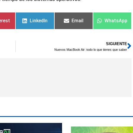
erest
LinkedIn
Email
WhatsApp
SIGUIENTE
S
Nuevos MacBook Air: todo lo que tienes que saber