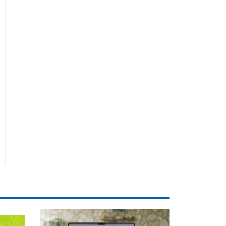
iguiente