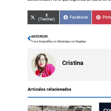
X
Facebook
Pint
(Twitter)
ANTERIOR
Ant
Truca fotografÃ­as en WhatsApp con MagiApp
Cristina
Artículos relacionados