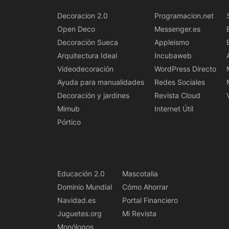
Decoracion 2.0
Programacion.net
Open Deco
Messenger.es
Decoración Sueca
Appleismo
Arquitectura Ideal
Incubaweb
Videodecoración
WordPress Directo
Ayuda para manualidades
Redes Sociales
Decoración y jardines
Revista Cloud
Mimub
Internet Útil
Pórtico
Educación 2.0
Mascotalia
Dominio Mundial
Cómo Ahorrar
Navidad.es
Portal Financiero
Juguetes.org
Mi Revista
Monólogos