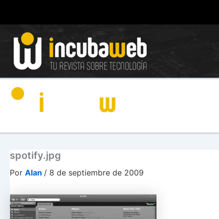
Ir
al
contenido
spotify.jpg
Por
Alan
/
8 de septiembre de 2009