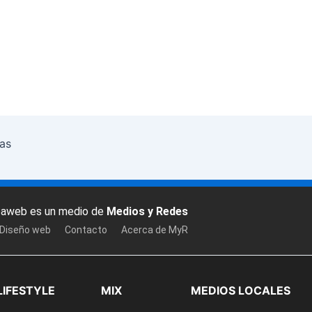
tas
baweb es un medio de
Medios y Redes
 Diseño web
Contacto
Acerca de MyR
LIFESTYLE
MIX
MEDIOS LOCALES