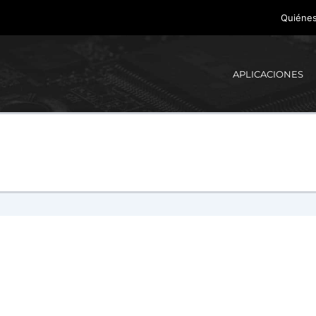
Quiéne
APLICACIONES