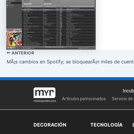
ANTERIOR
MÃ¡s cambios en Spotify; se bloquearÃ¡n miles de cuen
Incu
Artículos patrocinados
Servicio de
DECORACIÓN
TECNOLOGÍA