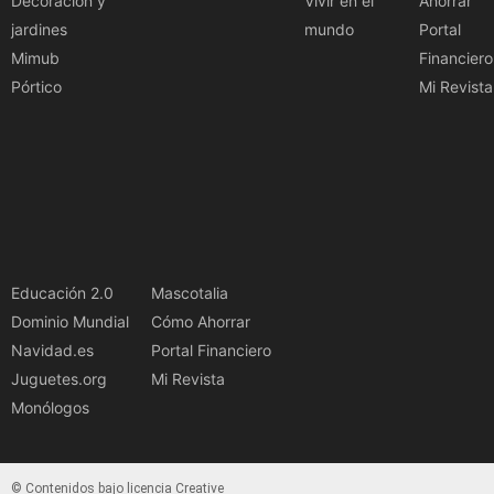
Decoración y
Vivir en el
Ahorrar
jardines
mundo
Portal
Mimub
Financiero
Pórtico
Mi Revista
Educación 2.0
Mascotalia
Dominio Mundial
Cómo Ahorrar
Navidad.es
Portal Financiero
Juguetes.org
Mi Revista
Monólogos
© Contenidos bajo licencia Creative