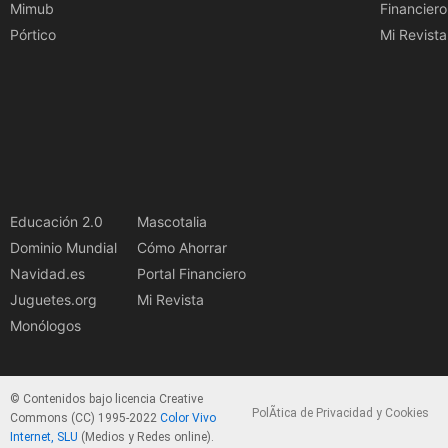
Mimub
Financiero
Pórtico
Mi Revista
Educación 2.0
Mascotalia
Dominio Mundial
Cómo Ahorrar
Navidad.es
Portal Financiero
Juguetes.org
Mi Revista
Monólogos
© Contenidos bajo licencia Creative
PolÃ­tica de Privacidad y Cookies
Commons (CC) 1995-2022
Color Vivo
Internet, SLU
(Medios y Redes online).