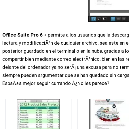
Office Suite Pro 6
+ permite a los usuarios que la descar
lectura y modificaciÃ³n de cualquier archivo, sea este en 
posterior guardado en el terminal o en la nube, gracias a l
compartir bien mediante correo electrÃ³nico, bien en las re
delante del ordenador ya no serÃ¡ una excusa para no ter
siempre pueden argumentar que se han quedado sin carga 
EspaÃ±a mejor seguir currando Â¿No les parece?