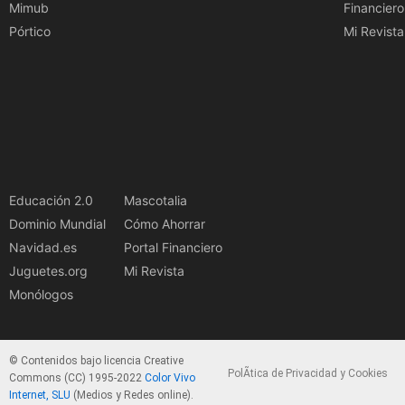
Mimub
Financiero
Pórtico
Mi Revista
Educación 2.0
Mascotalia
Dominio Mundial
Cómo Ahorrar
Navidad.es
Portal Financiero
Juguetes.org
Mi Revista
Monólogos
© Contenidos bajo licencia Creative
PolÃ­tica de Privacidad y Cookies
Commons (CC) 1995-2022
Color Vivo
Internet, SLU
(Medios y Redes online).