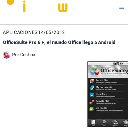
Me
APLICACIONES
14/05/2012
OfficeSuite Pro 6 +, el mundo Office llega a Android
Por
Cristina