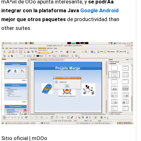
mÃ³vil de OOo apunta interesante, y
se podrÃ­a
integrar con la plataforma Java
Google Android
mejor que otros paquetes
de productividad.than
other suites.
Sitio oficial | mOOo