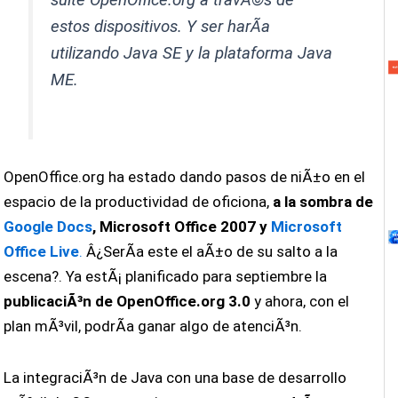
estos dispositivos. Y ser harÃ­a
utilizando Java SE y la plataforma Java
ME.
OpenOffice.org ha estado dando pasos de niÃ±o en el
espacio de la productividad de oficiona,
a la sombra de
Google Docs
, Microsoft Office 2007 y
Microsoft
Office Live
.
Â¿SerÃ­a este el aÃ±o de su salto a la
escena?. Ya estÃ¡ planificado para septiembre la
publicaciÃ³n de OpenOffice.org 3.0
y ahora, con el
plan mÃ³vil, podrÃ­a ganar algo de atenciÃ³n.
La integraciÃ³n de Java con una base de desarrollo