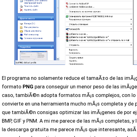
El programa no solamente reduce el tamaÃ±o de las imÃ¡
formato
PNG
para conseguir un menor peso de las imÃ¡ge
caso, tambiÃ©n adopta formatos mÃ¡s complejos, con lo
convierte en una herramienta mucho mÃ¡s completa y de 
que tambiÃ©n consigas optimizar las imÃ¡genes de por ej
BMP, GIF y PNM. A mi me parece de las mÃ¡s completas, y 
la descarga gratuita me parece mÃ¡s que interesante, asÃ­ 