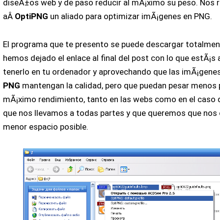
diseÃ±os web y de paso reducir al mÃ¡ximo su peso. Nos 
aÂ
OptiPNG
un aliado para optimizar imÃ¡genes en PNG.
El programa que te presento se puede descargar totalment
hemos dejado el enlace al final del post con lo que estÃ¡s a
tenerlo en tu ordenador y aprovechando que las imÃ¡gene
PNG
mantengan la calidad, pero que puedan pesar menos p
mÃ¡ximo rendimiento, tanto en las webs como en el caso d
que nos llevamos a todas partes y que queremos que nos 
menor espacio posible.