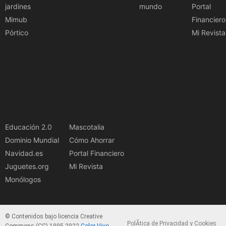
jardines
mundo
Portal
Mimub
Financiero
Pórtico
Mi Revista
Educación 2.0
Mascotalia
Dominio Mundial
Cómo Ahorrar
Navidad.es
Portal Financiero
Juguetes.org
Mi Revista
Monólogos
© Contenidos bajo licencia Creative
PolÃ­tica de Privacidad y Cookies