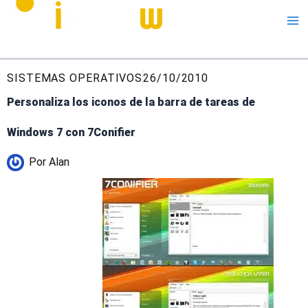
Me
SISTEMAS OPERATIVOS
26/10/2010
Personaliza los iconos de la barra de tareas de
Windows 7 con 7Conifier
Por
Alan