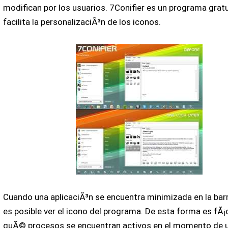
modifican por los usuarios. 7Conifier es un programa gratu
facilita la personalizaciÃ³n de los iconos.
Cuando una aplicaciÃ³n se encuentra minimizada en la barr
es posible ver el icono del programa. De esta forma es fÃ¡
quÃ© procesos se encuentran activos en el momento de u