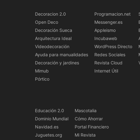
Decoracion 2.0
Programacion.net
Open Deco
Messenger.es
Decoración Sueca
Appleismo
Arquitectura Ideal
Incubaweb
Videodecoración
WordPress Directo
Ayuda para manualidades
Redes Sociales
Decoración y jardines
Revista Cloud
Mimub
Internet Útil
Pórtico
Educación 2.0
Mascotalia
Dominio Mundial
Cómo Ahorrar
Navidad.es
Portal Financiero
Juguetes.org
Mi Revista