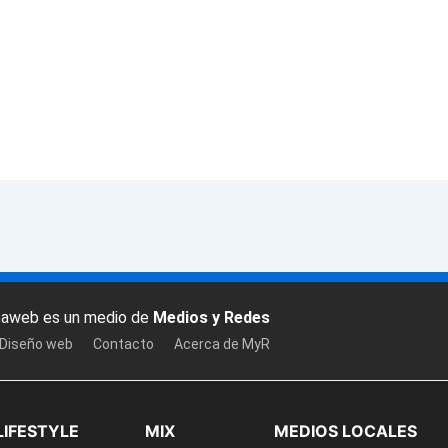
baweb es un medio de
Medios y Redes
 Diseño web
Contacto
Acerca de MyR
LIFESTYLE
MIX
MEDIOS LOCALES