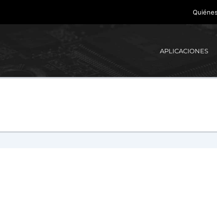
Quiéne
APLICACIONES