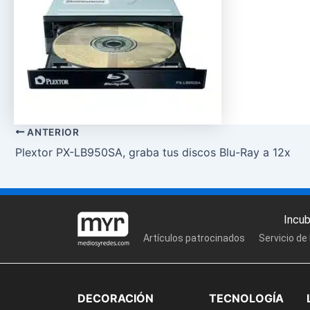
ANTERIOR
Plextor PX-LB950SA, graba tus discos Blu-Ray a 12x
Incu
Artículos patrocinados
Servicio de
DECORACIÓN
TECNOLOGÍA