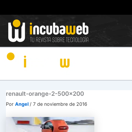
Ir
al
contenido
renault-orange-2-500×200
Por
Angel
/
7 de noviembre de 2016