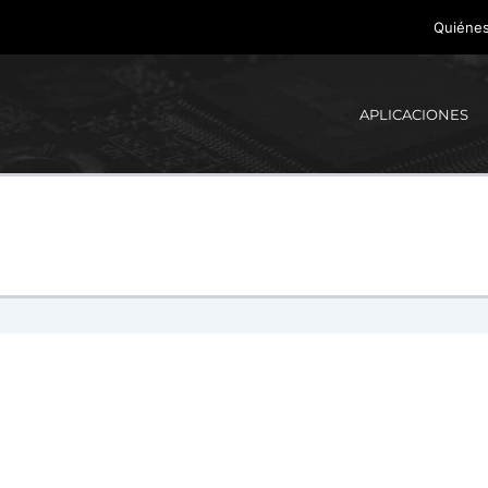
Quiéne
APLICACIONES