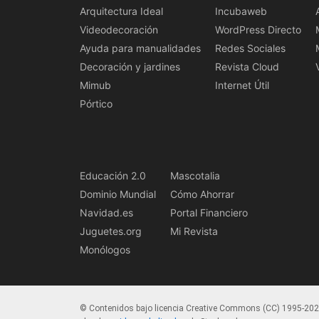
Arquitectura Ideal
Incubaweb
Videodecoración
WordPress Directo
Ayuda para manualidades
Redes Sociales
Decoración y jardines
Revista Cloud
Mimub
Internet Útil
Pórtico
Educación 2.0
Mascotalia
Dominio Mundial
Cómo Ahorrar
Navidad.es
Portal Financiero
Juguetes.org
Mi Revista
Monólogos
© Contenidos bajo licencia Creative Commons (CC) 1995-20