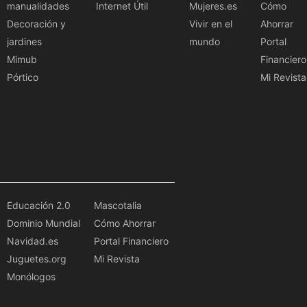
manualidades
Internet Útil
Mujeres.es
Cómo
Decoración y
Vivir en el
Ahorrar
jardines
mundo
Portal
Mimub
Financiero
Pórtico
Mi Revista
Educación 2.0
Mascotalia
Dominio Mundial
Cómo Ahorrar
Navidad.es
Portal Financiero
Juguetes.org
Mi Revista
Monólogos