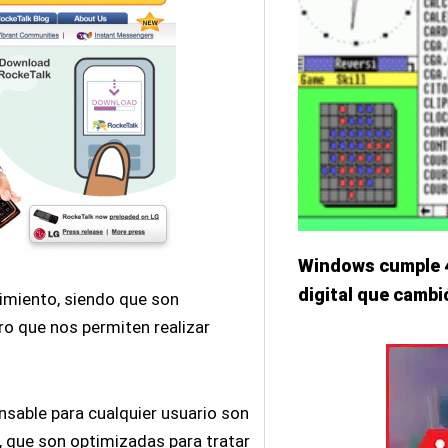
Windows cumple 40
digital que cambi
imiento, siendo que son
ro que nos permiten realizar
nsable para cualquier usuario son
, que son optimizadas para tratar