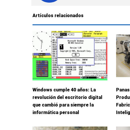
Artículos relacionados
Windows cumple 40 años: La
Panas
revolución del escritorio digital
Produ
que cambió para siempre la
Fabric
informática personal
Inteli