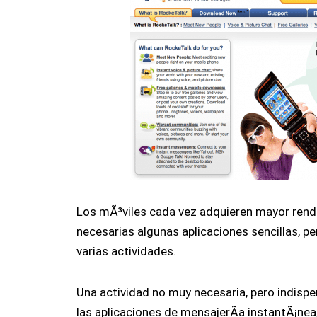
Los mÃ³viles cada vez adquieren mayor rend
necesarias algunas aplicaciones sencillas, pe
varias actividades.
Una actividad no muy necesaria, pero indispe
las aplicaciones de mensajerÃ­a instantÃ¡nea