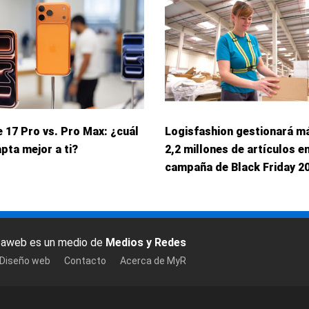
 17 Pro vs. Pro Max: ¿cuál
Logisfashion gestionará m
pta mejor a ti?
2,2 millones de artículos en
campaña de Black Friday 2
baweb es un medio de
Medios y Redes
 Diseño web
Contacto
Acerca de MyR