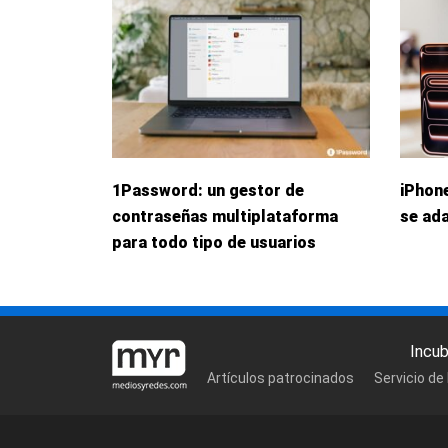
1Password: un gestor de
iPhone
contraseñas multiplataforma
se ada
para todo tipo de usuarios
Incu
Artículos patrocinados
Servicio de