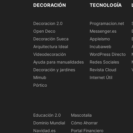
DECORACIÓN
TECNOLOGÍA
Decoracion 2.0
Programacion.net
Open Deco
Messenger.es
Decoración Sueca
Appleismo
Arquitectura Ideal
Incubaweb
Videodecoración
WordPress Directo
Ayuda para manualidades
Redes Sociales
Decoración y jardines
Revista Cloud
Mimub
Internet Útil
Pórtico
Educación 2.0
Mascotalia
Dominio Mundial
Cómo Ahorrar
Navidad.es
Portal Financiero