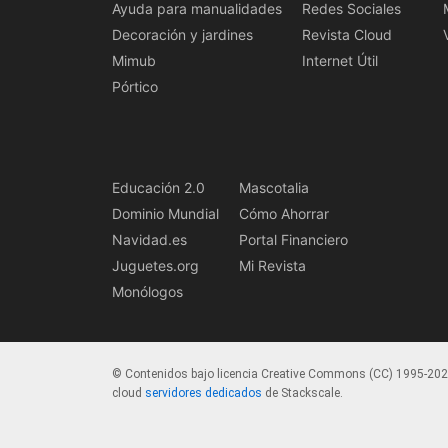
Ayuda para manualidades
Redes Sociales
Decoración y jardines
Revista Cloud
Mimub
Internet Útil
Pórtico
Educación 2.0
Mascotalia
Dominio Mundial
Cómo Ahorrar
Navidad.es
Portal Financiero
Juguetes.org
Mi Revista
Monólogos
© Contenidos bajo licencia Creative Commons (CC) 1995-20
cloud
servidores dedicados
de Stackscale.