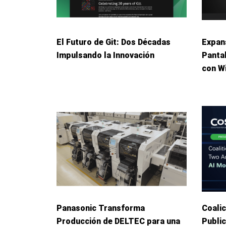
El Futuro de Git: Dos Décadas
Expans
Impulsando la Innovación
Panta
con W
Panasonic Transforma
Coalic
Producción de DELTEC para una
Publi