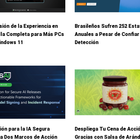
ión de la Experiencia en
Brasileños Sufren 252 Esta
lla Completa para Más PCs
Anuales a Pesar de Confiar
indows 11
Detección
ión para la IA Segura
Despliega Tu Cena de Acci
ca Dos Marcos de Acción
Gracias con Salsa de Arán