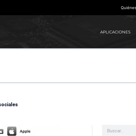
Quiéne
APLICACIONES
sociales
Buscar