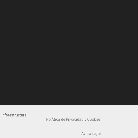
 Infraestructura
PolÃ­tica de Privacidad y Cookies
Aviso Legal