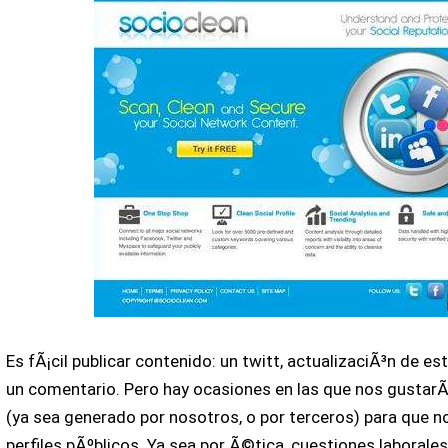
Es fÃ¡cil publicar contenido: un twitt, actualizaciÃ³n de 
un comentario. Pero hay ocasiones en las que nos gustarÃ
(ya sea generado por nosotros, o por terceros) para que n
perfiles pÃºblicos. Ya sea por Ã©tica, cuestiones laboral