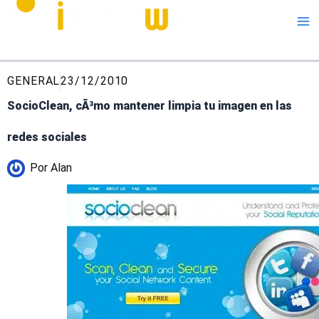
Me
GENERAL
23/12/2010
SocioClean, cÃ³mo mantener limpia tu imagen en las
redes sociales
Por
Alan