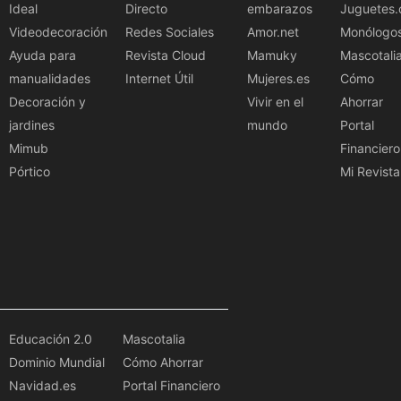
Ideal
Directo
embarazos
Juguetes.
Videodecoración
Redes Sociales
Amor.net
Monólogo
Ayuda para
Revista Cloud
Mamuky
Mascotali
manualidades
Internet Útil
Mujeres.es
Cómo
Decoración y
Vivir en el
Ahorrar
jardines
mundo
Portal
Mimub
Financiero
Pórtico
Mi Revista
Educación 2.0
Mascotalia
Dominio Mundial
Cómo Ahorrar
Navidad.es
Portal Financiero