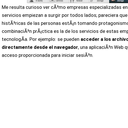
Me resulta curioso ver cÃ³mo empresas especializadas en 
servicios empiezan a surgir por todos lados; pareciera que 
histÃ³ricas de las personas estÃ¡n tomando protagonism
combinaciÃ³n prÃ¡ctica es la de los servicios de estas em
tecnologÃ­a. Por ejemplo: se pueden
acceder a los archi
directamente desde el navegador
, una aplicaciÃ³n Web q
acceso proporcionada para iniciar sesiÃ³n.