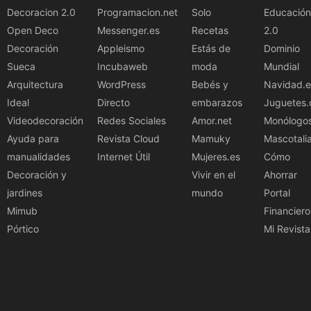
Decoracion 2.0
Programacion.net
Solo
Educación
Open Deco
Messenger.es
Recetas
2.0
Decoración
Appleismo
Estás de
Dominio
Sueca
Incubaweb
moda
Mundial
Arquitectura
WordPress
Bebés y
Navidad.e
Ideal
Directo
embarazos
Juguetes.
Videodecoración
Redes Sociales
Amor.net
Monólogo
Ayuda para
Revista Cloud
Mamuky
Mascotali
manualidades
Internet Útil
Mujeres.es
Cómo
Decoración y
Vivir en el
Ahorrar
jardines
mundo
Portal
Mimub
Financiero
Pórtico
Mi Revista