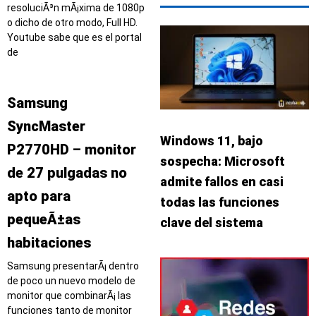
resoluciÃ³n mÃ¡xima de 1080p
o dicho de otro modo, Full HD.
Youtube sabe que es el portal
de
Samsung
SyncMaster
Windows 11, bajo
P2770HD – monitor
sospecha: Microsoft
de 27 pulgadas no
admite fallos en casi
apto para
todas las funciones
pequeÃ±as
clave del sistema
habitaciones
Samsung presentarÃ¡ dentro
de poco un nuevo modelo de
monitor que combinarÃ¡ las
funciones tanto de monitor