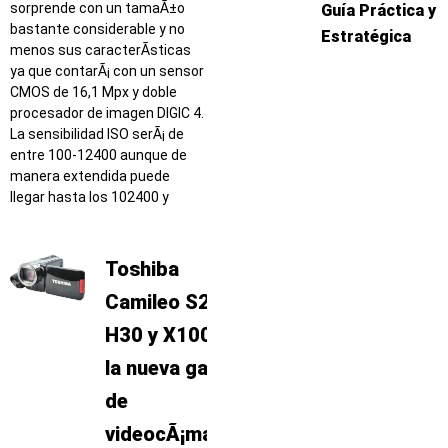
sorprende con un tamaÃ±o
Guía Práctica y
bastante considerable y no
Estratégica
menos sus caracterÃ­sticas
ya que contarÃ¡ con un sensor
CMOS de 16,1 Mpx y doble
procesador de imagen DIGIC 4.
La sensibilidad ISO serÃ¡ de
entre 100-12400 aunque de
manera extendida puede
llegar hasta los 102400 y
Toshiba
Camileo S20,
H30 y X100 –
la nueva gama
de
videocÃ¡maras