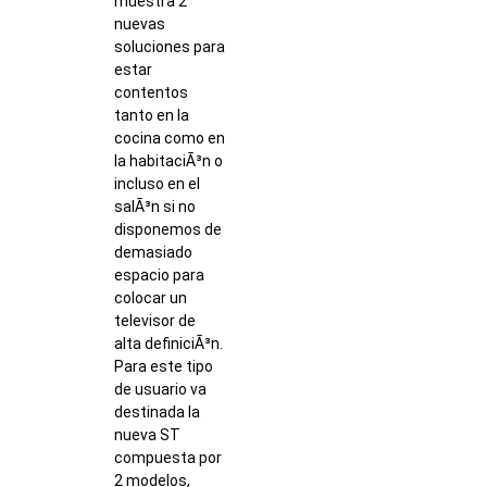
muestra 2
nuevas
soluciones para
estar
contentos
tanto en la
cocina como en
la habitaciÃ³n o
incluso en el
salÃ³n si no
disponemos de
demasiado
espacio para
colocar un
televisor de
alta definiciÃ³n.
Para este tipo
de usuario va
destinada la
nueva ST
compuesta por
2 modelos,