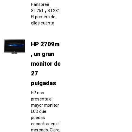
Hanspree
ST251 y ST281.
El primero de
ellos cuenta
HP 2709m
, un gran
monitor de
27
pulgadas
HP nos
presenta el
mayor monitor
LCD que
puedas
encontrar en el
mercado. Claro,