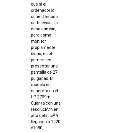
que si el
ordenador lo
conectamos a
un televisor, la
cosa cambia,
pero como
monitor
propiamente
dicho, es el
primero en
presentar una
pantalla de 27
pulgadas. El
modelo en
concreto es el
HP 2709m.
Cuenta con una
resoluciÃ³n en
alta definiciÃ³n
llegando a 1920
x1080,