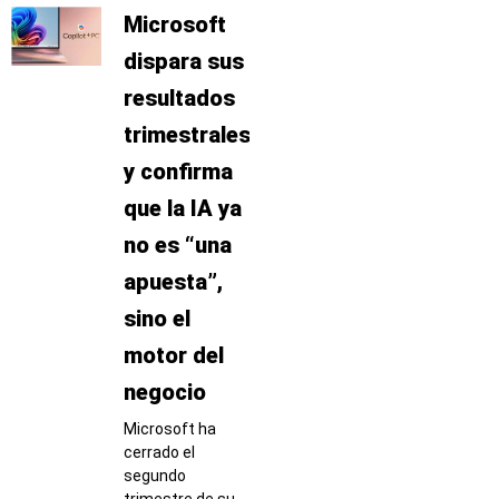
Microsoft
dispara sus
resultados
trimestrales
y confirma
que la IA ya
no es “una
apuesta”,
sino el
motor del
negocio
Microsoft ha
cerrado el
segundo
trimestre de su