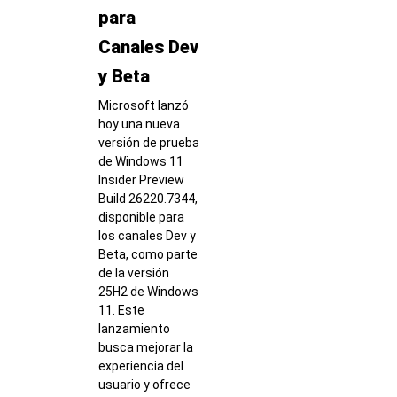
para
Canales Dev
y Beta
Microsoft lanzó
hoy una nueva
versión de prueba
de Windows 11
Insider Preview
Build 26220.7344,
disponible para
los canales Dev y
Beta, como parte
de la versión
25H2 de Windows
11. Este
lanzamiento
busca mejorar la
experiencia del
usuario y ofrece