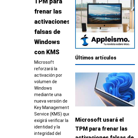
TPM para
frenar las
activaciones
falsas de
Windows
con KMS
Últimos artículos
Microsoft
reforzará la
activación por
volumen de
Windows
mediante una
nueva versión de
Key Management
Service (KMS) que
Microsoft usará el
exigirá verificar la
identidad y la
TPM para frenar las
integridad del
activaciones falsas de