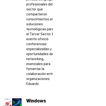
profesionales del
sector que
compartieron
conocimientos en
soluciones
tecnológicas para
el Tercer Sector. El
evento ofreció
conferencias
especializadas y
oportunidades de
networking,
esenciales para
fomentar la
colaboración entre
organizaciones.
Eduardo
Windows