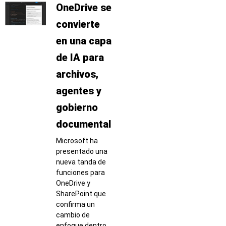
OneDrive se
convierte
en una capa
de IA para
archivos,
agentes y
gobierno
documental
Microsoft ha
presentado una
nueva tanda de
funciones para
OneDrive y
SharePoint que
confirma un
cambio de
enfoque dentro