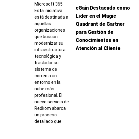
Microsoft 365.
eGain Destacado como
Esta iniciativa
Líder en el Magic
está destinada a
aquellas
Quadrant de Gartner
organizaciones
para Gestión de
que buscan
Conocimientos en
modernizar su
Atención al Cliente
infraestructura
tecnológica y
trasladar su
sistema de
correo a un
entorno en la
nube más
profesional. El
nuevo servicio de
Redkom abarca
un proceso
detallado que