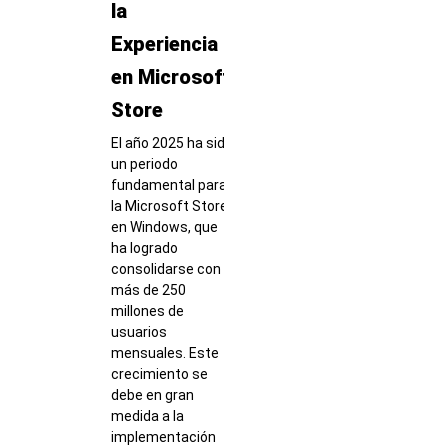
la
Experiencia
en Microsoft
Store
El año 2025 ha sido
un periodo
fundamental para
la Microsoft Store
en Windows, que
ha logrado
consolidarse con
más de 250
millones de
usuarios
mensuales. Este
crecimiento se
debe en gran
medida a la
implementación