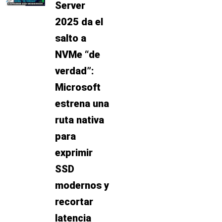
Server
2025 da el
salto a
NVMe “de
verdad”:
Microsoft
estrena una
ruta nativa
para
exprimir
SSD
modernos y
recortar
latencia