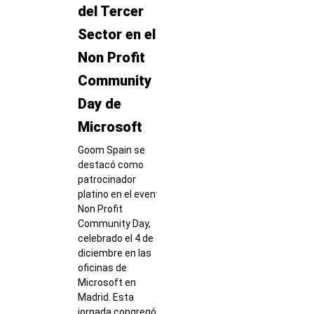
del Tercer
Sector en el
Non Profit
Community
Day de
Microsoft
Goom Spain se
destacó como
patrocinador
platino en el evento
Non Profit
Community Day,
celebrado el 4 de
diciembre en las
oficinas de
Microsoft en
Madrid. Esta
jornada congregó a