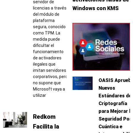
servidor de
Windows con KMS
licencias a través
del módulo de
plataforma
segura, conocido
como TPM. La
medida puede
dificultar el
funcionamiento
de activadores
ilegales que
imitan servidores
corporativos, pero
OASIS Aprueb
no supone que
Nuevos
Microsoft vaya a
utilizar
Estándares de
Criptografía
para Mejorar l
Redkom
Seguridad Pos
Facilita la
Cuántica e