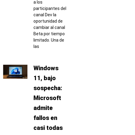
a los
participantes del
canal Dev la
oportunidad de
cambiar al canal
Beta por tiempo
limitado. Una de
las
Windows
11, bajo
sospecha:
Microsoft
admite
fallos en
casi todas