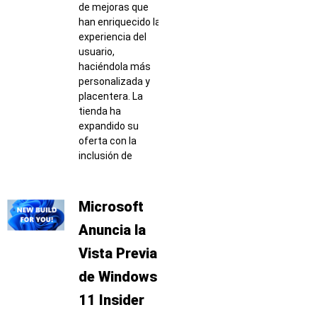
de mejoras que
han enriquecido la
experiencia del
usuario,
haciéndola más
personalizada y
placentera. La
tienda ha
expandido su
oferta con la
inclusión de
Microsoft
Anuncia la
Vista Previa
de Windows
11 Insider