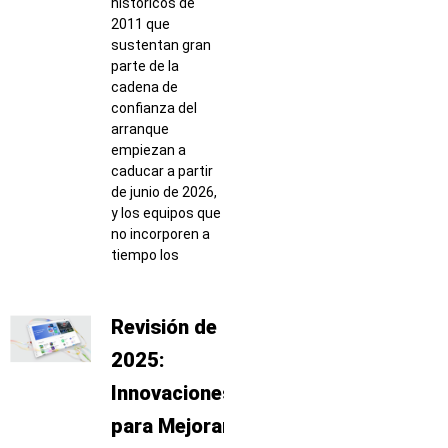
históricos de
2011 que
sustentan gran
parte de la
cadena de
confianza del
arranque
empiezan a
caducar a partir
de junio de 2026,
y los equipos que
no incorporen a
tiempo los
Revisión de
2025:
Innovaciones
para Mejorar