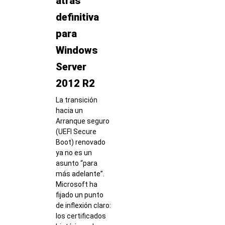
atrás
definitiva
para
Windows
Server
2012 R2
La transición
hacia un
Arranque seguro
(UEFI Secure
Boot) renovado
ya no es un
asunto “para
más adelante”.
Microsoft ha
fijado un punto
de inflexión claro:
los certificados