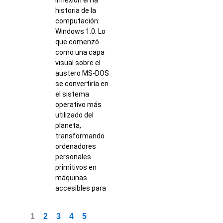
historia de la
computación:
Windows 1.0. Lo
que comenzó
como una capa
visual sobre el
austero MS-DOS
se convertiría en
el sistema
operativo más
utilizado del
planeta,
transformando
ordenadores
personales
primitivos en
máquinas
accesibles para
1
2
3
4
5