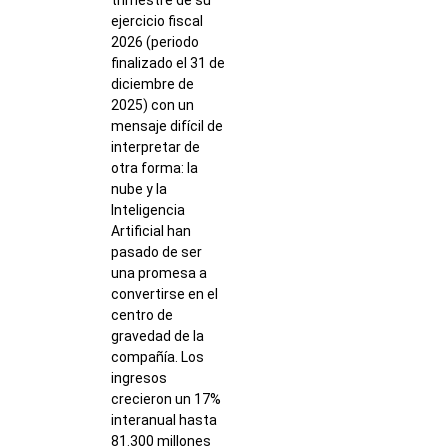
ejercicio fiscal
2026 (periodo
finalizado el 31 de
diciembre de
2025) con un
mensaje difícil de
interpretar de
otra forma: la
nube y la
Inteligencia
Artificial han
pasado de ser
una promesa a
convertirse en el
centro de
gravedad de la
compañía. Los
ingresos
crecieron un 17%
interanual hasta
81.300 millones