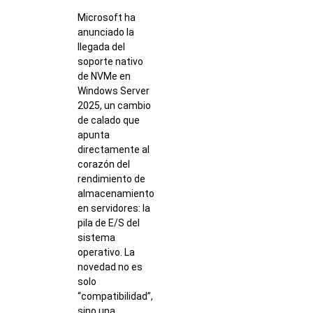
Microsoft ha
anunciado la
llegada del
soporte nativo
de NVMe en
Windows Server
2025, un cambio
de calado que
apunta
directamente al
corazón del
rendimiento de
almacenamiento
en servidores: la
pila de E/S del
sistema
operativo. La
novedad no es
solo
“compatibilidad”,
sino una