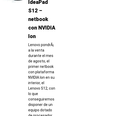
IdeaPad
S12 –
netbook
con NVIDIA
Ion
Lenovo pondrÃ¡
a la venta
durante el mes
de agosto, el
primer netbook
con plataforma
NVIDIA Ion en su
interior, el
Lenovo S12, con
lo que
conseguiremos
disponer de un
equipo dotado
de procesador