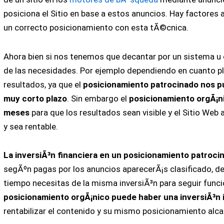
posiciona el Sitio en base a estos anuncios. Hay factores 
un correcto posicionamiento con esta tÃ©cnica.
Ahora bien si nos tenemos que decantar por un sistema u 
de las necesidades. Por ejemplo dependiendo en cuanto 
resultados, ya que el
posicionamiento patrocinado nos p
muy corto plazo
. Sin embargo el
posicionamiento orgÃ¡ni
meses
para que los resultados sean visible y el Sitio Web
y sea rentable.
La inversiÃ³n financiera en un posicionamiento patroci
segÃºn pagas por los anuncios aparecerÃ¡s clasificado, 
tiempo necesitas de la misma inversiÃ³n para seguir func
posicionamiento orgÃ¡nico puede haber una inversiÃ³n i
rentabilizar el contenido y su mismo posicionamiento alc