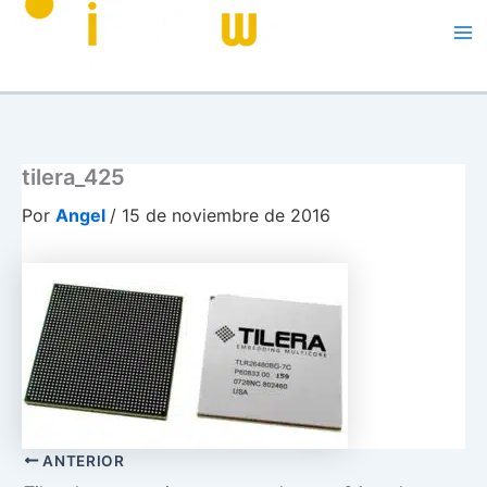
Me
tilera_425
Por
Angel
/
15 de noviembre de 2016
ANTERIOR