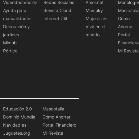
Videodecoración
Redes Sociales
Amor.net
Monólogo
Ayuda para
Revista Cloud
Mamuky
Mascotali
manualidades
Internet Útil
Mujeres.es
Cómo
Decoración y
Vivir en el
Ahorrar
jardines
mundo
Portal
Mimub
Financiero
Pórtico
Mi Revista
Educación 2.0
Mascotalia
Dominio Mundial
Cómo Ahorrar
Navidad.es
Portal Financiero
Juguetes.org
Mi Revista