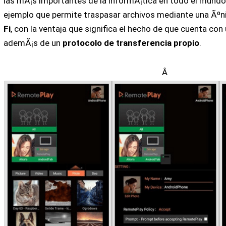
las mÃ¡s importantes de la informÃ¡tica en todo el mundo
ejemplo que permite traspasar archivos mediante una Ãºn
Fi
, con la ventaja que significa el hecho de que cuenta con
ademÃ¡s de un
protocolo de transferencia propio
.
Â