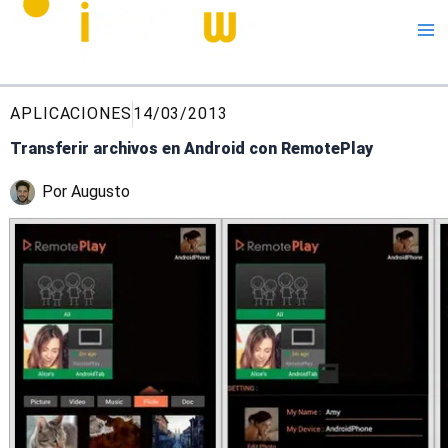
Me
APLICACIONES
14/03/2013
Transferir archivos en Android con RemotePlay
Por
Augusto