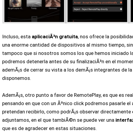
Incluso, esta
aplicaciÃ³n gratuita
, nos ofrece la posibilida
una enorme cantidad de dispositivos al mismo tiempo, sin
tampoco que si nosotros somos los que hemos iniciado la 
podremos detenerla antes de su finalizaciÃ³n en el mome
ademÃ¡s de cerrar su vista a los demÃ¡s integrantes de la 
disponemos.
AdemÃ¡s, otro punto a favor de RemotePlay, es que es re
pensando en que con un Ãºnico click podremos pasarle el 
pretendan recibirlo, como podrÃ¡s observar directamente e
adjuntamos, en el que tambiÃ©n se puede ver una
interfa
que es de agradecer en estas situaciones.