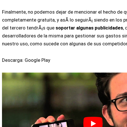
Finalmente, no podemos dejar de mencionar el hecho de q
completamente gratuita, y asÃ­ lo seguirÃ¡ siendo en los p
del tercero tendrÃ¡s que
soportar algunas publicidades
, 
desarrolladores de la misma para gestionar sus gastos si
nuestro uso, como sucede con algunas de sus competidor
Descarga: Google Play